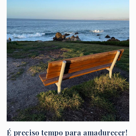
É preciso tempo para amadurecer!