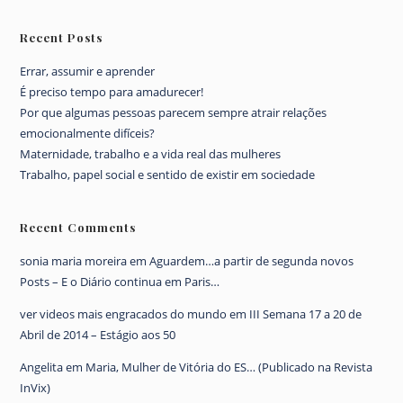
Recent Posts
Errar, assumir e aprender
É preciso tempo para amadurecer!
Por que algumas pessoas parecem sempre atrair relações
emocionalmente difíceis?
Maternidade, trabalho e a vida real das mulheres
Trabalho, papel social e sentido de existir em sociedade
Recent Comments
sonia maria moreira
em
Aguardem…a partir de segunda novos
Posts – E o Diário continua em Paris…
ver videos mais engracados do mundo
em
III Semana 17 a 20 de
Abril de 2014 – Estágio aos 50
Angelita
em
Maria, Mulher de Vitória do ES… (Publicado na Revista
InVix)