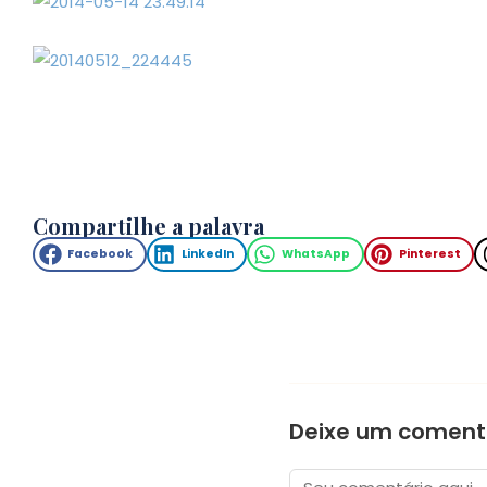
Compartilhe a palavra
Facebook
LinkedIn
WhatsApp
Pinterest
Deixe um coment