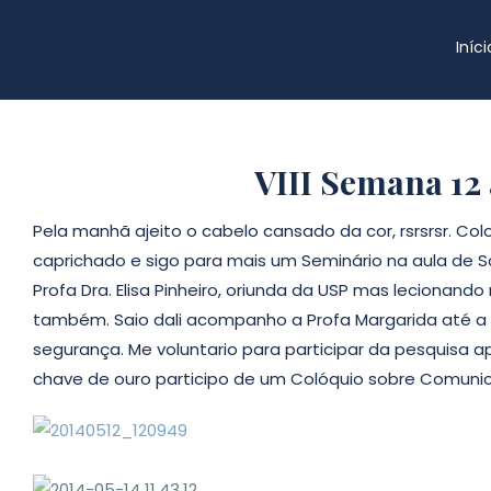
Iníci
VIII Semana 12 
Pela manhã ajeito o cabelo cansado da cor, rsrsrsr. Co
caprichado e sigo para mais um Seminário na aula de 
Profa Dra. Elisa Pinheiro, oriunda da USP mas lecionando
também. Saio dali acompanho a Profa Margarida até a r
segurança. Me voluntario para participar da pesquisa 
chave de ouro participo de um Colóquio sobre Comunic