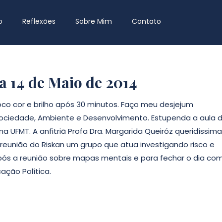
o
Reflexões
Sobre Mim
Contato
a 14 de Maio de 2014
loco cor e brilho após 30 minutos. Faço meu desjejum
Sociedade, Ambiente e Desenvolvimento. Estupenda a aula 
 na UFMT. A anfitriã Profa Dra. Margarida Queiróz queridíssima
eunião do Riskan um grupo que atua investigando risco e
após a reunião sobre mapas mentais e para fechar o dia co
ação Política.