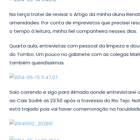
Na terça tratei de revisar o Artigo da minha aluna Rena
amenidades. Por conta de imprevistos que precisei reso
o tempo à leitura, minha fiel companheira nesses dias.
Quarta aula, entrevistas com pessoal da limpeza e dou
do Tombo. Um pouco no gabinete com as colegas Marina e
também queridíssimas.
Saio correndo e sigo para Almada aonde entrevistarei o
ao Cais Sodré as 23:50 após a travessia do Rio Tejo. N
está trajado pois vai haver comemoração na faculdade