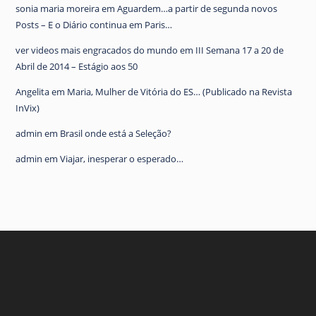
sonia maria moreira
em
Aguardem…a partir de segunda novos
Posts – E o Diário continua em Paris…
ver videos mais engracados do mundo
em
III Semana 17 a 20 de
Abril de 2014 – Estágio aos 50
Angelita
em
Maria, Mulher de Vitória do ES… (Publicado na Revista
InVix)
admin
em
Brasil onde está a Seleção?
admin
em
Viajar, inesperar o esperado…