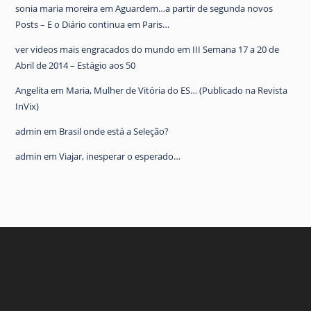
sonia maria moreira
em
Aguardem…a partir de segunda novos
Posts – E o Diário continua em Paris…
ver videos mais engracados do mundo
em
III Semana 17 a 20 de
Abril de 2014 – Estágio aos 50
Angelita
em
Maria, Mulher de Vitória do ES… (Publicado na Revista
InVix)
admin
em
Brasil onde está a Seleção?
admin
em
Viajar, inesperar o esperado…