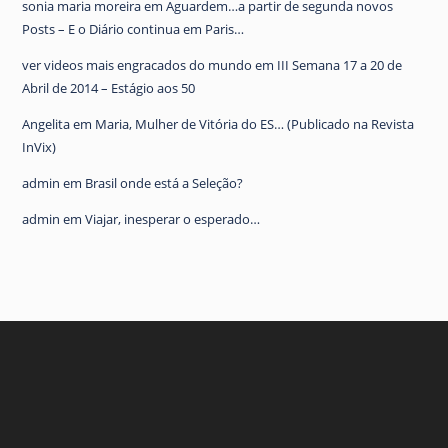
sonia maria moreira
em
Aguardem…a partir de segunda novos
Posts – E o Diário continua em Paris…
ver videos mais engracados do mundo
em
III Semana 17 a 20 de
Abril de 2014 – Estágio aos 50
Angelita
em
Maria, Mulher de Vitória do ES… (Publicado na Revista
InVix)
admin
em
Brasil onde está a Seleção?
admin
em
Viajar, inesperar o esperado…