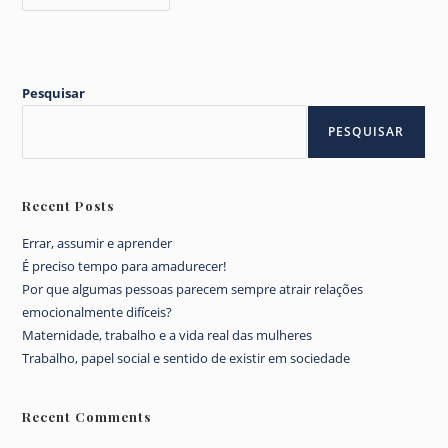
–
Enfim
Dá
Seus
Primeiros
Passos…
Pesquisar
PESQUISAR
Recent Posts
Errar, assumir e aprender
É preciso tempo para amadurecer!
Por que algumas pessoas parecem sempre atrair relações
emocionalmente difíceis?
Maternidade, trabalho e a vida real das mulheres
Trabalho, papel social e sentido de existir em sociedade
Recent Comments