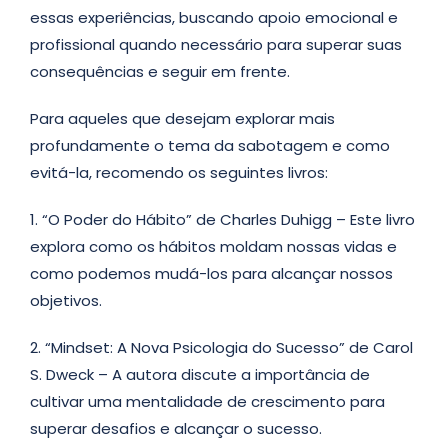
essas experiências, buscando apoio emocional e
profissional quando necessário para superar suas
consequências e seguir em frente.
Para aqueles que desejam explorar mais
profundamente o tema da sabotagem e como
evitá-la, recomendo os seguintes livros:
1. “O Poder do Hábito” de Charles Duhigg – Este livro
explora como os hábitos moldam nossas vidas e
como podemos mudá-los para alcançar nossos
objetivos.
2. “Mindset: A Nova Psicologia do Sucesso” de Carol
S. Dweck – A autora discute a importância de
cultivar uma mentalidade de crescimento para
superar desafios e alcançar o sucesso.