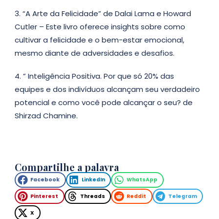
3. “A Arte da Felicidade” de Dalai Lama e Howard
Cutler – Este livro oferece insights sobre como
cultivar a felicidade e o bem-estar emocional,
mesmo diante de adversidades e desafios.
4. ” Inteligência Positiva. Por que só 20% das
equipes e dos indivíduos alcançam seu verdadeiro
potencial e como você pode alcançar o seu? de
Shirzad Chamine.
Compartilhe a palavra
Facebook
LinkedIn
WhatsApp
Pinterest
Threads
Reddit
Telegram
X