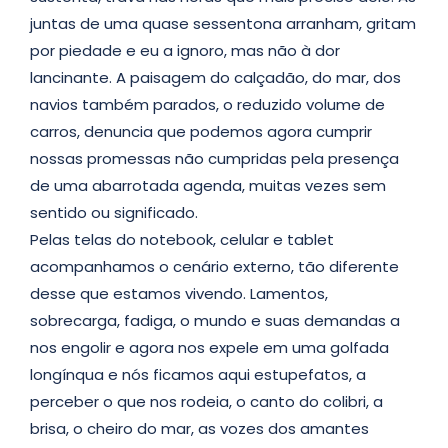
juntas de uma quase sessentona arranham, gritam
por piedade e eu a ignoro, mas não à dor
lancinante. A paisagem do calçadão, do mar, dos
navios também parados, o reduzido volume de
carros, denuncia que podemos agora cumprir
nossas promessas não cumpridas pela presença
de uma abarrotada agenda, muitas vezes sem
sentido ou significado.
Pelas telas do notebook, celular e tablet
acompanhamos o cenário externo, tão diferente
desse que estamos vivendo. Lamentos,
sobrecarga, fadiga, o mundo e suas demandas a
nos engolir e agora nos expele em uma golfada
longínqua e nós ficamos aqui estupefatos, a
perceber o que nos rodeia, o canto do colibri, a
brisa, o cheiro do mar, as vozes dos amantes