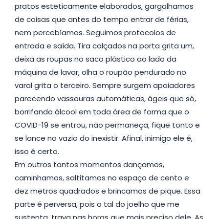
pratos esteticamente elaborados, gargalhamos
de coisas que antes do tempo entrar de férias,
nem percebíamos. Seguimos protocolos de
entrada e saída. Tira calçados na porta grita um,
deixa as roupas no saco plástico ao lado da
máquina de lavar, olha o roupão pendurado no
varal grita o terceiro. Sempre surgem apoiadores
parecendo vassouras automáticas, ágeis que só,
borrifando álcool em toda área de forma que o
COVID-19 se entrou, não permaneça, fique tonto e
se lance no vazio do inexistir. Afinal, inimigo ele é,
isso é certo.
Em outros tantos momentos dançamos,
caminhamos, saltitamos no espaço de cento e
dez metros quadrados e brincamos de pique. Essa
parte é perversa, pois o tal do joelho que me
sustenta, trava nas horas que mais preciso dele. As