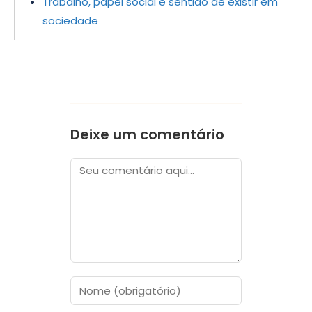
Trabalho, papel social e sentido de existir em
sociedade
Deixe um comentário