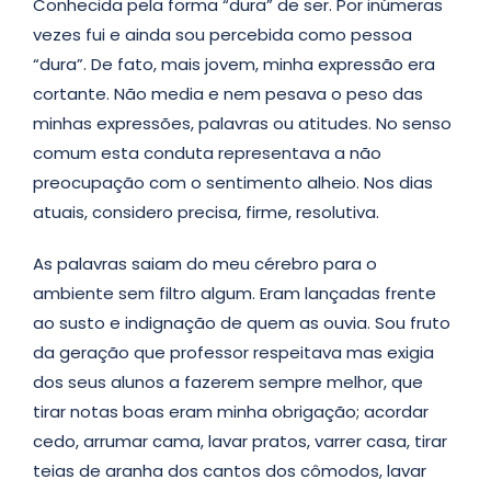
Conhecida pela forma “dura” de ser. Por inúmeras
vezes fui e ainda sou percebida como pessoa
“dura”. De fato, mais jovem, minha expressão era
cortante. Não media e nem pesava o peso das
minhas expressões, palavras ou atitudes. No senso
comum esta conduta representava a não
preocupação com o sentimento alheio. Nos dias
atuais, considero precisa, firme, resolutiva.
As palavras saiam do meu cérebro para o
ambiente sem filtro algum. Eram lançadas frente
ao susto e indignação de quem as ouvia. Sou fruto
da geração que professor respeitava mas exigia
dos seus alunos a fazerem sempre melhor, que
tirar notas boas eram minha obrigação; acordar
cedo, arrumar cama, lavar pratos, varrer casa, tirar
teias de aranha dos cantos dos cômodos, lavar