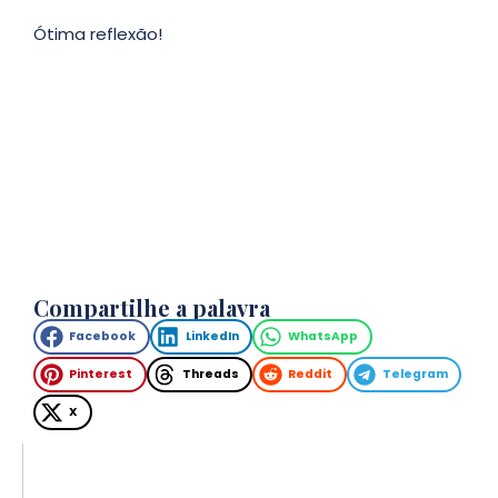
Ótima reflexão!
Compartilhe a palavra
Facebook
LinkedIn
WhatsApp
Pinterest
Threads
Reddit
Telegram
X