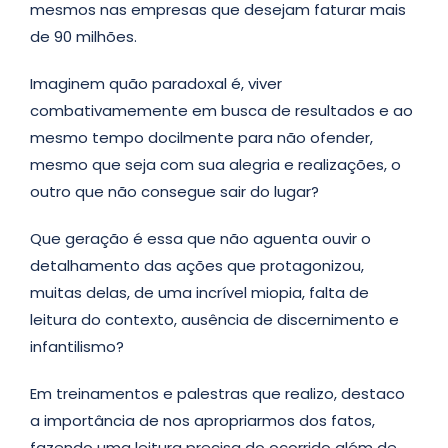
mesmos nas empresas que desejam faturar mais
de 90 milhões.
Imaginem quão paradoxal é, viver
combativamemente em busca de resultados e ao
mesmo tempo docilmente para não ofender,
mesmo que seja com sua alegria e realizações, o
outro que não consegue sair do lugar?
Que geração é essa que não aguenta ouvir o
detalhamento das ações que protagonizou,
muitas delas, de uma incrível miopia, falta de
leitura do contexto, ausência de discernimento e
infantilismo?
Em treinamentos e palestras que realizo, destaco
a importância de nos apropriarmos dos fatos,
fazendo uma leitura precisa do ocorrido além de