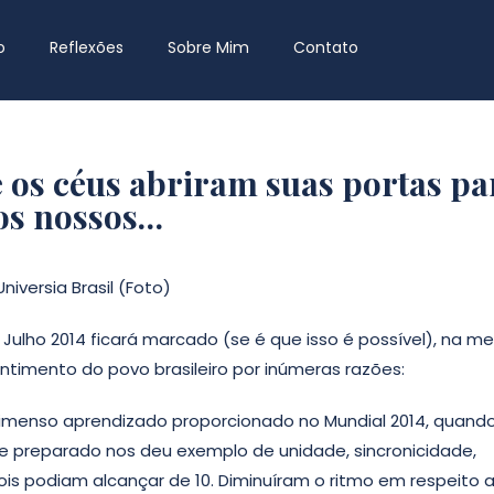
o
Reflexões
Sobre Mim
Contato
 e os céus abriram suas portas pa
dos nossos…
Universia Brasil (Foto)
Julho 2014 ficará marcado (se é que isso é possível), na m
ntimento do povo brasileiro por inúmeras razões:
 imenso aprendizado proporcionado no Mundial 2014, quand
e preparado nos deu exemplo de unidade, sincronicidade,
pois podiam alcançar de 10. Diminuíram o ritmo em respeito 