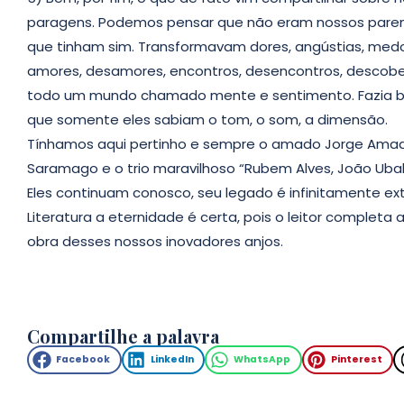
paragens. Podemos pensar que não eram nossos paren
que tinham sim. Transformavam dores, angústias, medos, 
amores, desamores, encontros, desencontros, descober
todo um mundo chamado mente e sentimento. Fazia bro
que somente eles sabiam o tom, o som, a dimensão.
Tínhamos aqui pertinho e sempre o amado Jorge Amado 
Saramago e o trio maravilhoso “Rubem Alves, João Ubald
Eles continuam conosco, seu legado é infinitamente ex
Literatura a eternidade é certa, pois o leitor completa
obra desses nossos inovadores anjos.
Compartilhe a palavra
Facebook
LinkedIn
WhatsApp
Pinterest