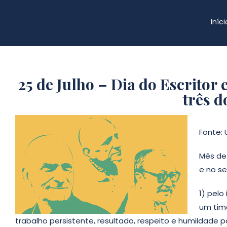
Iníci
25 de Julho – Dia do Escritor
três 
Fonte: 
Mês de 
e no se
1) pelo
um tim
trabalho persistente, resultado, respeito e humildade 