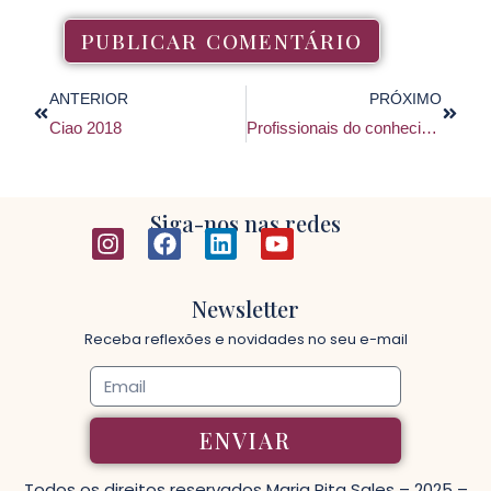
ANTERIOR
PRÓXIMO
Ciao 2018
Profissionais do conhecimento, não são SANTOS, para viverem de promessas!!!
Siga-nos nas redes
Newsletter
Receba reflexões e novidades no seu e-mail
ENVIAR
Todos os direitos reservados
Maria Rita Sales
– 2025 –