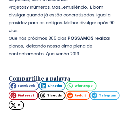
Projetos? Inúmeros. Mas…em.silêncio. É bom
divulgar quando já estão concretizados. Igual a
gravidez para os antigos. Melhor divulgar após 90
dias.
Que nós próximos 365 dias
POSSAMOS
realizar
planos, deixando nossa alma plena de
contentamento. Que venha 2019.
Compartilhe a palavra
Facebook
LinkedIn
WhatsApp
Pinterest
Threads
Reddit
Telegram
X