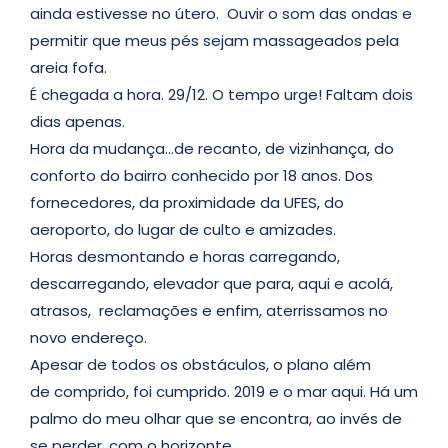
ainda estivesse no útero. Ouvir o som das ondas e
permitir que meus pés sejam massageados pela
areia fofa.
É chegada a hora. 29/12. O tempo urge! Faltam dois
dias apenas.
Hora da mudança…de recanto, de vizinhança, do
conforto do bairro conhecido por 18 anos. Dos
fornecedores, da proximidade da UFES, do
aeroporto, do lugar de culto e amizades.
Horas desmontando e horas carregando,
descarregando, elevador que para, aqui e acolá,
atrasos, reclamações e enfim, aterrissamos no
novo endereço.
Apesar de todos os obstáculos, o plano além
de comprido, foi cumprido. 2019 e o mar aqui. Há um
palmo do meu olhar que se encontra, ao invés de
se perder, com o horizonte.